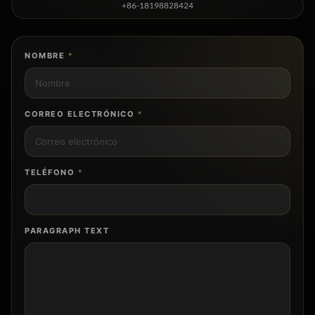
+86-18198828424
NOMBRE
*
CORREO ELECTRÓNICO
*
TELÉFONO
*
PARAGRAPH TEXT