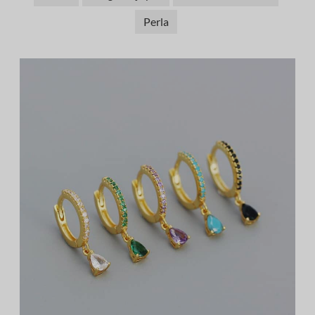
Perla