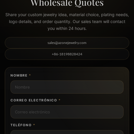
Wholesale Quotes
Share your custom jewelry idea, material choice, plating needs,
logo details, and order quantity. Our sales team will contact
you within 24 hours.
sales@azonejewelry.com
+86-18198828424
NOMBRE
*
CORREO ELECTRÓNICO
*
TELÉFONO
*