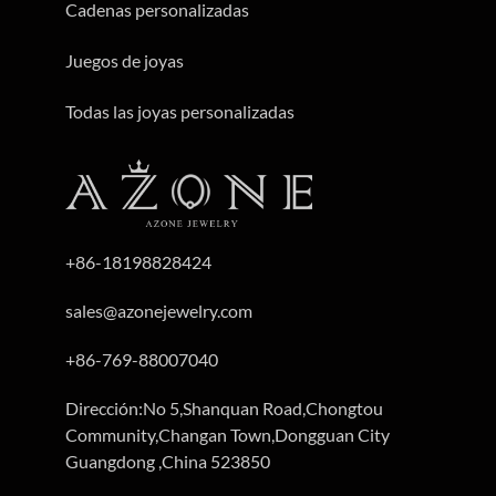
Cadenas personalizadas
Juegos de joyas
Todas las joyas personalizadas
+86-18198828424
sales@azonejewelry.com
+86-769-88007040
Dirección:No 5,Shanquan Road,Chongtou
Community,Changan Town,Dongguan City
Guangdong ,China 523850