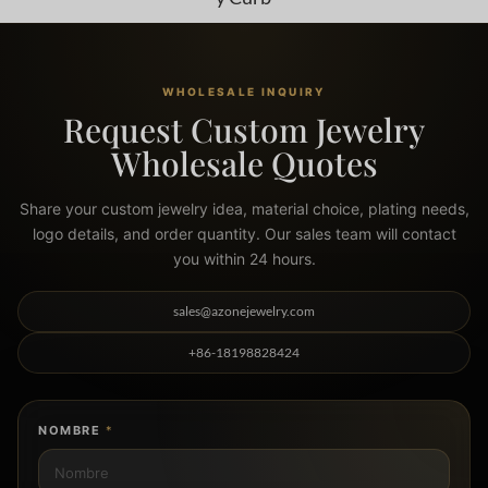
WHOLESALE INQUIRY
Request Custom Jewelry
Wholesale Quotes
Share your custom jewelry idea, material choice, plating needs,
logo details, and order quantity. Our sales team will contact
you within 24 hours.
sales@azonejewelry.com
+86-18198828424
NOMBRE
*