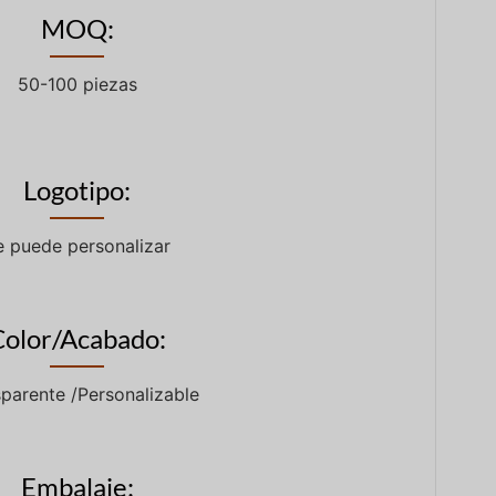
MOQ:
50-100 piezas
Logotipo:
e puede personalizar
Color/Acabado:
parente /Personalizable
Embalaje: