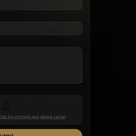
Elija los archivos que desea cargar
UBMIT