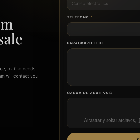
om
TELÉFONO
*
sale
PARAGRAPH TEXT
ce, plating needs,
am will contact you
CARGA DE ARCHIVOS
Arrastrar y soltar archivos,,
S