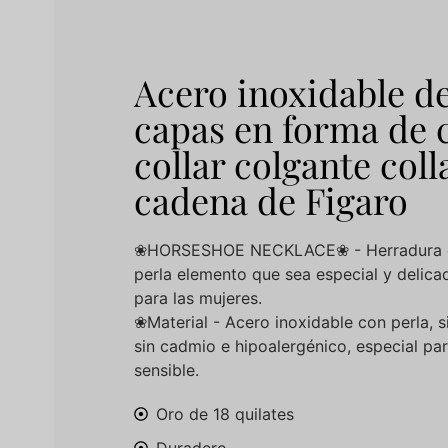
Acero inoxidable de
capas en forma de 
collar colgante coll
cadena de Figaro
❀HORSESHOE NECKLACE❀ - Herradura co
perla elemento que sea especial y delica
para las mujeres.
❀Material - Acero inoxidable con perla, si
sin cadmio e hipoalergénico, especial pa
sensible.
Oro de 18 quilates