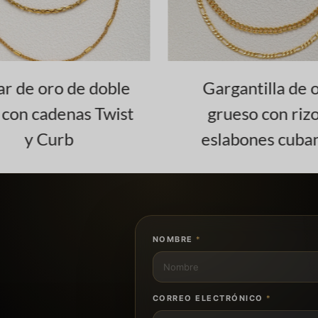
ar de oro de doble
Gargantilla de o
con cadenas Twist
grueso con rizo
y Curb
eslabones cuba
NOMBRE
*
CORREO ELECTRÓNICO
*