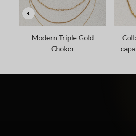
r
Modern Triple Gold
Coll
Choker
capa 