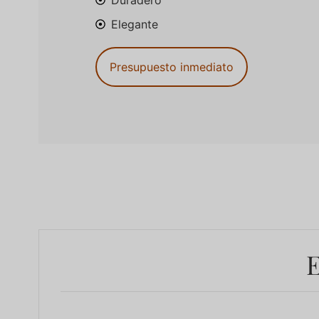
Duradero
Elegante
Presupuesto inmediato
E