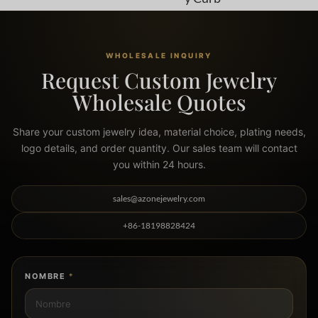
WHOLESALE INQUIRY
Request Custom Jewelry
Wholesale Quotes
Share your custom jewelry idea, material choice, plating needs,
logo details, and order quantity. Our sales team will contact
you within 24 hours.
sales@azonejewelry.com
+86-18198828424
NOMBRE
*