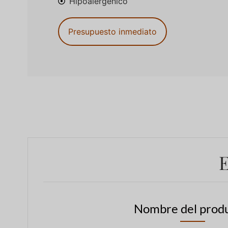
Hipoalergénico
Presupuesto inmediato
E
Nombre del produ