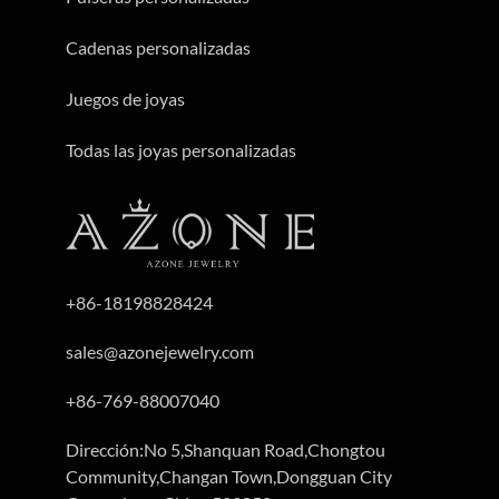
Pulseras personalizadas
Cadenas personalizadas
Juegos de joyas
Todas las joyas personalizadas
+86-18198828424
sales@azonejewelry.com
+86-769-88007040
Dirección:No 5,Shanquan Road,Chongtou
Community,Changan Town,Dongguan City