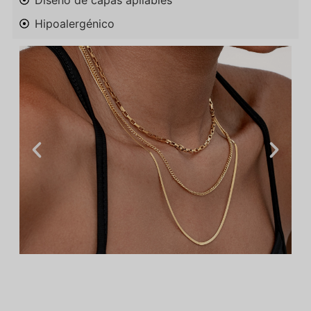
Diseño de capas apilables
Hipoalergénico