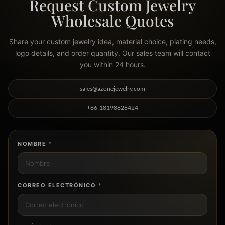
Request Custom Jewelry
Wholesale Quotes
Share your custom jewelry idea, material choice, plating needs,
logo details, and order quantity. Our sales team will contact
you within 24 hours.
sales@azonejewelry.com
+86-18198828424
NOMBRE
*
CORREO ELECTRÓNICO
*