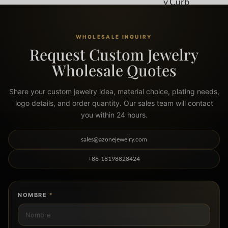
y Curb
WHOLESALE INQUIRY
Request Custom Jewelry
Wholesale Quotes
Share your custom jewelry idea, material choice, plating needs,
logo details, and order quantity. Our sales team will contact
you within 24 hours.
sales@azonejewelry.com
+86-18198828424
NOMBRE
*