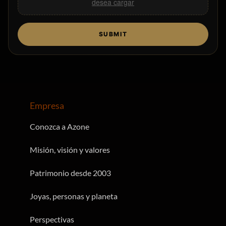
Arrastrar y soltar archivos,,
Elija los archivos que
desea cargar
SUBMIT
Empresa
Conozca a Azone
Misión, visión y valores
Patrimonio desde 2003
Joyas, personas y planeta