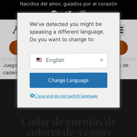
Nacidos del amor, guiados por el corazón
We've detected you might be
speaking a different language.
Do you want to change to:
Diseño 3D 24 h
English
Juego de eslabones de oro apilados con tres tipos de
cadena
Change Language
Close and do not switch language
Collar de cuentas de
colores de 3 capas