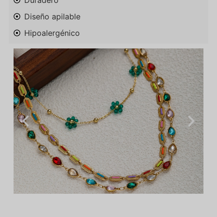
Duradero
Diseño apilable
Hipoalergénico