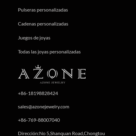
Pulseras personalizadas
Cadenas personalizadas
Juegos de joyas
Todas las joyas personalizadas
+86-18198828424
sales@azonejewelry.com
+86-769-88007040
Dirección:No 5,Shanquan Road,Chongtou