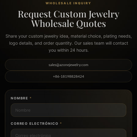
WHOLESALE INQUIRY
Request Custom Jewelry
Wholesale Quotes
Share your custom jewelry idea, material choice, plating needs,
logo details, and order quantity. Our sales team will contact
you within 24 hours.
sales@azonejewelry.com
+86-18198828424
NOMBRE
*
CORREO ELECTRÓNICO
*