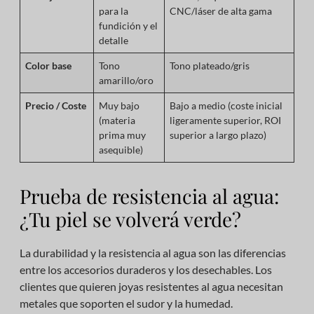
para la
CNC/láser de alta gama
fundición y el
detalle
Color base
Tono
Tono plateado/gris
amarillo/oro
Precio / Coste
Muy bajo
Bajo a medio (coste inicial
(materia
ligeramente superior, ROI
prima muy
superior a largo plazo)
asequible)
Prueba de resistencia al agua:
¿Tu piel se volverá verde?
La durabilidad y la resistencia al agua son las diferencias
entre los accesorios duraderos y los desechables. Los
clientes que quieren joyas resistentes al agua necesitan
metales que soporten el sudor y la humedad.