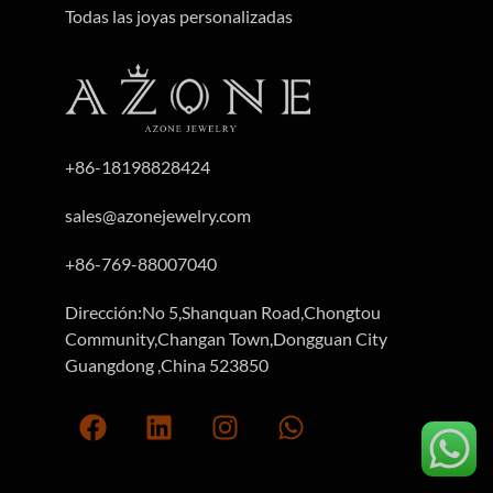
Todas las joyas personalizadas
+86-18198828424
sales@azonejewelry.com
+86-769-88007040
Dirección:No 5,Shanquan Road,Chongtou
Community,Changan Town,Dongguan City
Guangdong ,China 523850