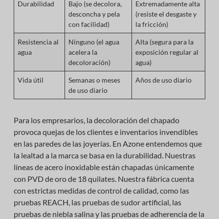
Durabilidad
Bajo (se decolora,
Extremadamente alta
desconcha y pela
(resiste el desgaste y
con facilidad)
la fricción)
Resistencia al
Ninguno (el agua
Alta (segura para la
agua
acelera la
exposición regular al
decoloración)
agua)
Vida útil
Semanas o meses
Años de uso diario
de uso diario
Para los empresarios, la decoloración del chapado
provoca quejas de los clientes e inventarios invendibles
en las paredes de las joyerías. En Azone entendemos que
la lealtad a la marca se basa en la durabilidad. Nuestras
líneas de acero inoxidable están chapadas únicamente
con PVD de oro de 18 quilates. Nuestra fábrica cuenta
con estrictas medidas de control de calidad, como las
pruebas REACH, las pruebas de sudor artificial, las
pruebas de niebla salina y las pruebas de adherencia de la