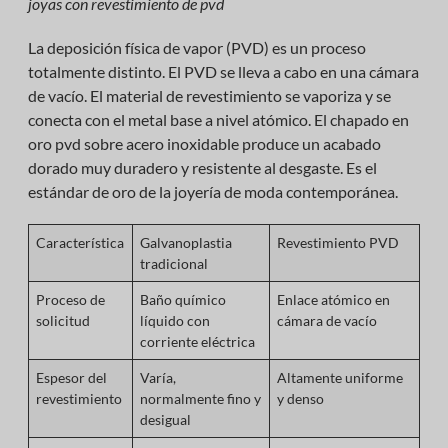
joyas con revestimiento de pvd
La deposición física de vapor (PVD) es un proceso
totalmente distinto. El PVD se lleva a cabo en una cámara
de vacío. El material de revestimiento se vaporiza y se
conecta con el metal base a nivel atómico. El chapado en
oro pvd sobre acero inoxidable produce un acabado
dorado muy duradero y resistente al desgaste. Es el
estándar de oro de la joyería de moda contemporánea.
Característica
Galvanoplastia
Revestimiento PVD
tradicional
Proceso de
Baño químico
Enlace atómico en
solicitud
líquido con
cámara de vacío
corriente eléctrica
Espesor del
Varía,
Altamente uniforme
revestimiento
normalmente fino y
y denso
desigual