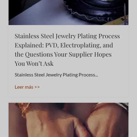
Stainless Steel Jewelry Plating Process
Explained: PVD, Electroplating, and
the Questions Your Supplier Hopes
You Won’t Ask
Stainless Steel Jewelry Plating Process...
Leer más >>