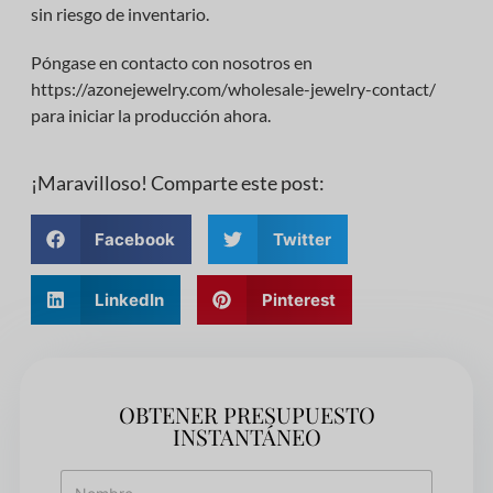
sin riesgo de inventario.
Póngase en contacto con nosotros en
https://azonejewelry.com/wholesale-jewelry-contact/
para iniciar la producción ahora.
¡Maravilloso! Comparte este post:
Facebook
Twitter
LinkedIn
Pinterest
OBTENER PRESUPUESTO
INSTANTÁNEO
N