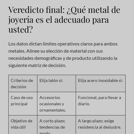
Veredicto final: ¿Qué metal de
joyería es el adecuado para
usted?
Los datos dictan límites operativos claros para ambos
metales. Alinee su elección de material con sus
necesidades demográficas y de producto utilizando la
siguiente matriz de decisión.
Criterios de
Elija latón si:
Elija acero inoxidable si:
decisión
Caso de uso
Accesorios
Funcional, para llevar a
principal
ocasionales y
diario.
ornamentales.
Objetivo de
A corto plazo;
A largo plazo; exige
vida útil
tendencias de
resistencia al deslustre.
moda